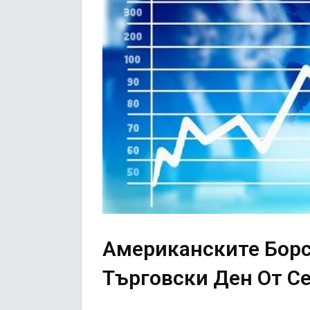
Американските Бор
Търговски Ден От С