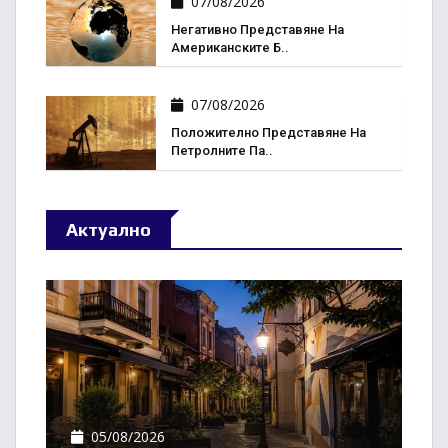
07/08/2026
Негативно Представяне На
Американските Б..
07/08/2026
Положително Представяне На
Петролните Па..
Актуално
05/08/2026