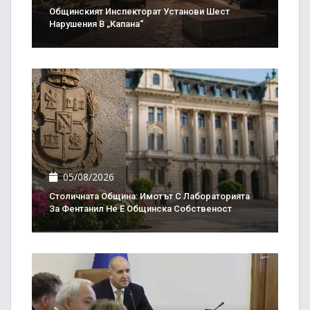
Общинският Инспекторат Установи Шест
Нарушения В „Капана“
05/08/2026
Столичната Община: Имотът С Лабораторията
За Фентанил Не Е Общинска Собственост