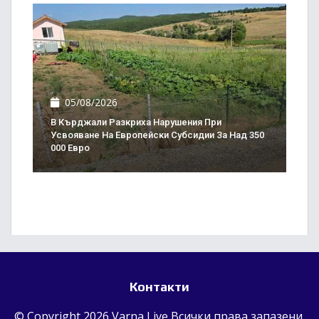
05/08/2026
В Кърджали Разкриха Нарушения При
Усвояване На Европейски Субсидии За Над 350
000 Евро
Контакти
© Copyright 2026 Varna Live Всички права запазени.